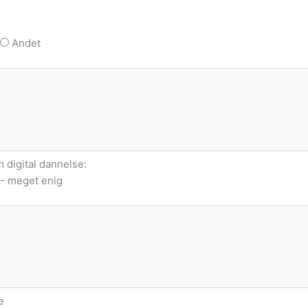
Andet
 digital dannelse:
 - meget enig
e