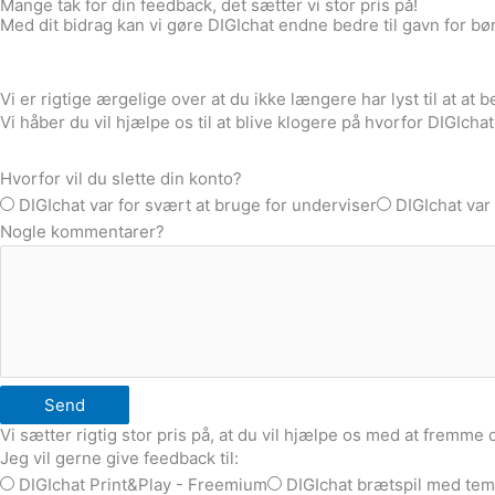
Mange tak for din feedback, det sætter vi stor pris på!
Med dit bidrag kan vi gøre DIGIchat endne bedre til gavn for bø
Vi er rigtige ærgelige over at du ikke længere har lyst til at at 
Vi håber du vil hjælpe os til at blive klogere på hvorfor DIGIch
Hvorfor vil du slette din konto?
DIGIchat var for svært at bruge for underviser
DIGIchat var
Nogle kommentarer?
Send
Vi sætter rigtig stor pris på, at du vil hjælpe os med at fremme 
Jeg vil gerne give feedback til:
DIGIchat Print&Play - Freemium
DIGIchat brætspil med tem