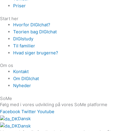
Priser
Start her
Hvorfor DIGIchat?
Teorien bag DIGIchat
DIGIstudy
Til familier
Hvad siger brugerne?
Om os
Kontakt
Om DIGIchat
Nyheder
SoMe
Følg med i vores udvikling på vores SoMe platforme
Facebook
Twitter
Youtube
Dansk
Dansk