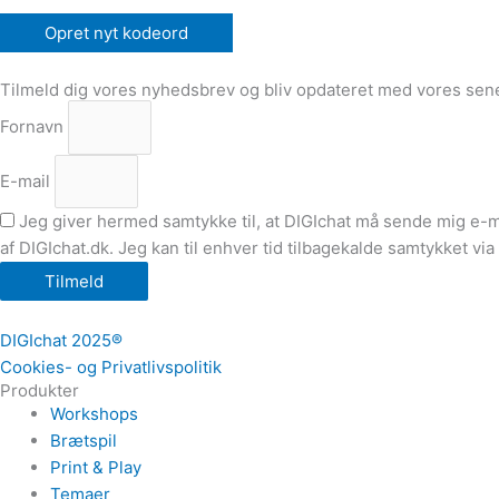
Tilmeld dig vores nyhedsbrev og bliv opdateret med vores sene
Fornavn
E-mail
Jeg giver hermed samtykke til, at DIGIchat må sende mig e-
af DIGIchat.dk. Jeg kan til enhver tid tilbagekalde samtykket via
Tilmeld
DIGIchat 2025®
Cookies- og Privatlivspolitik
Produkter
Workshops
Brætspil
Print & Play
Temaer