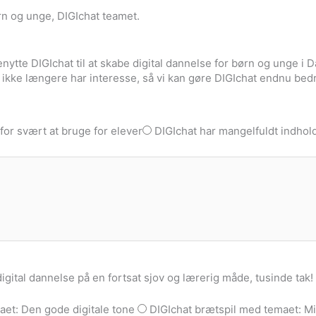
rn og unge, DIGIchat teamet.
benytte DIGIchat til at skabe digital dannelse for børn og unge i 
at ikke længere har interesse, så vi kan gøre DIGIchat endnu bed
 for svært at bruge for elever
DIGIchat har mangelfuldt indhol
digital dannelse på en fortsat sjov og lærerig måde, tusinde tak!
aet: Den gode digitale tone
DIGIchat brætspil med temaet: Mit