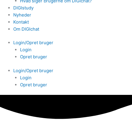
Hvad siger brugerne om DIGIchat?
DIGIstudy
Nyheder
Kontakt
Om DIGIchat
Login/Opret bruger
Login
Opret bruger
Login/Opret bruger
Login
Opret bruger