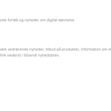
ste forløb og nyheder om digital dannelse
mails vedrørende nyheder, tilbud på produkter, information om
 link nederst i tilsendt nyhedsbrev.