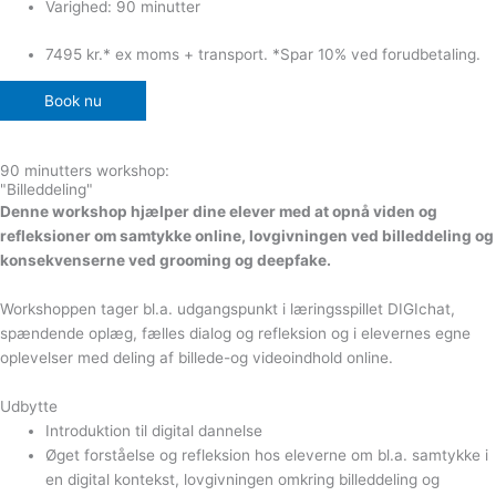
Varighed: 90 minutter
7495 kr.* ex moms + transport. *Spar 10% ved forudbetaling.
Book nu
90 minutters workshop:
"Billeddeling"
Denne workshop hjælper dine elever med at opnå viden og
refleksioner om samtykke online, lovgivningen ved billeddeling og
konsekvenserne ved grooming og deepfake.
Workshoppen tager bl.a. udgangspunkt i læringsspillet DIGIchat,
spændende oplæg, fælles dialog og refleksion og i elevernes egne
oplevelser med deling af billede-og videoindhold online.
Udbytte
Introduktion til digital dannelse
Øget forståelse og refleksion hos eleverne om bl.a. s
amtykke i
en digital kontekst, lovgivningen omkring billeddeling og