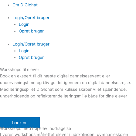
Om DIGIchat
Login/Opret bruger
Login
Opret bruger
Login/Opret bruger
Login
Opret bruger
Workshops til elever
Book en ekspert til dit næste digital dannelsesevent eller
undervisningstime og bliv guidet igennem en digital dannelsesrejse.
Med læringsspillet DIGIchat som kulisse skaber vi et spændende,
underholdende og reflekterende læringsmiljø både for dine elever
book nu
Workshops med høj elev inddragelse
I vores workshops målrettet elever i udskolingen, gymnasieskolen