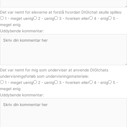
Det var nemt for eleverne at forstå hvordan DIGIchat skulle spilles:
1 - meget uenig
2 - uenig
3 - hverken eller
4 - enig
5 -
meget enig
Uddybende kommentar:
Det var nemt for mig som underviser at anvende DIGIchats
undervisningsforløb som undervisningsmateriale:
1 - meget uenig
2 - uenig
3 - hverken eller
4 - enig
5 -
meget enig
Uddybende kommentar: