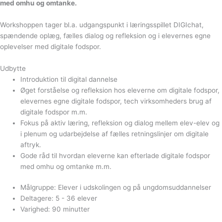
med omhu og omtanke.
Workshoppen tager bl.a. udgangspunkt i læringsspillet DIGIchat,
spændende oplæg, fælles dialog og refleksion og i elevernes egne
oplevelser med digitale fodspor.
Udbytte
Introduktion til digital dannelse
Øget forståelse og refleksion hos eleverne om digitale fodspor,
elevernes egne digitale fodspor, tech virksomheders brug af
digitale fodspor m.m.
Fokus på aktiv læring, refleksion og dialog mellem elev-elev og
i plenum og udarbejdelse af fælles retningslinjer om digitale
aftryk.
Gode råd til hvordan eleverne kan efterlade digitale fodspor
med omhu og omtanke m.m.
Målgruppe: Elever i udskolingen og på ungdomsuddannelser
Deltagere: 5 - 36 elever
Varighed: 90 minutter