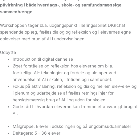
påvirkning i både hverdags-, skole- og samfundsmæssige
sammenhænge.
Workshoppen tager bl.a. udgangspunkt i læringsspillet DIGIchat,
spændende oplæg, fælles dialog og refleksion og i elevernes egne
oplevelser med brug af AI i undervisningen.
Udbytte
Introduktion til digital dannelse
Øget forståelse og refleksion hos eleverne om bl.a.
forskellige
AI- teknologier og fordele og ulemper ved
anvendelse af AI i skolen, i fritiden og i samfundet.
Fokus på aktiv læring, refleksion og dialog mellem elev-elev og
i plenum og udarbejdelse af fælles retningslinjer for
hensigtsmæssig brug af AI i og uden for skolen.
Gode råd til hvordan eleverne kan fremme et ansvarligt brug af
AI.
Målgruppe: Elever i udskolingen og på ungdomsuddannelser
Deltagere: 5 - 36 elever