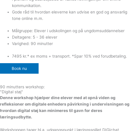
kommunikation.
Gode råd til hvordan eleverne kan udvise en god og ansvarlig
tone online m.m.
Målgruppe: Elever i udskolingen og på ungdomsuddannelser
Deltagere: 5 - 36 elever
Varighed: 90 minutter
7495 kr.* ex moms + transport. *Spar 10% ved forudbetaling.
Book nu
90 minutters workshop:
"Digital støj"
Denne workshop hjælper dine elever med at opnå viden og
refleksioner om digitale enheders påvirkning i undervisningen og
hvordan digital støj kan minimeres til gavn for deres
læringsudbytte.
Workshoppen tager bl.a. udgangspunkt i læringsspillet DIGIchat,