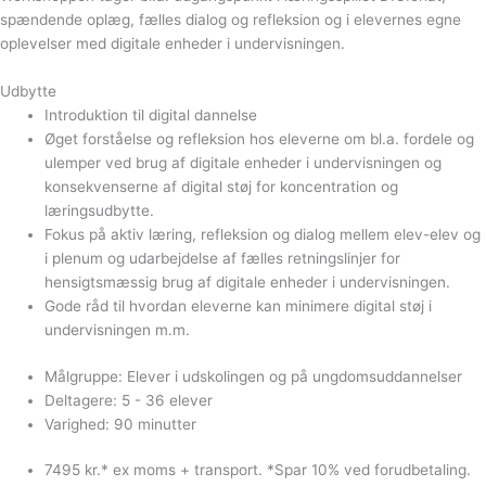
spændende oplæg, fælles dialog og refleksion og i elevernes egne
oplevelser med digitale enheder i undervisningen.
Udbytte
Introduktion til digital dannelse
Øget forståelse og refleksion hos eleverne om bl.a. f
ordele og
ulemper ved brug af digitale enheder i undervisningen og
konsekvenserne af digital støj for koncentration og
læringsudbytte.
Fokus på aktiv læring, refleksion og dialog mellem elev-elev og
i plenum og udarbejdelse af fælles retningslinjer for
hensigtsmæssig brug af digitale enheder i undervisningen.
Gode råd til hvordan eleverne kan minimere digital støj i
undervisningen m.m.
Målgruppe: Elever i udskolingen og på ungdomsuddannelser
Deltagere: 5 - 36 elever
Varighed: 90 minutter
7495 kr.* ex moms + transport. *Spar 10% ved forudbetaling.