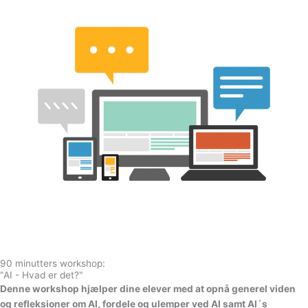
90 minutters workshop:
"AI - Hvad er det?"
Denne workshop hjælper dine elever med at opnå generel viden
og refleksioner om AI, fordele og ulemper ved AI samt AI´s