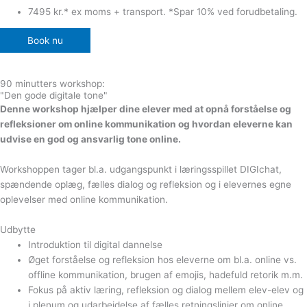
7495 kr.* ex moms + transport. *Spar 10% ved forudbetaling.
Book nu
90 minutters workshop:
"Den gode digitale tone"
Denne workshop hjælper dine elever med at opnå forståelse og
refleksioner om online kommunikation og hvordan eleverne kan
udvise en god og ansvarlig tone online.
Workshoppen tager bl.a. udgangspunkt i læringsspillet DIGIchat,
spændende oplæg, fælles dialog og refleksion og i elevernes egne
oplevelser med online kommunikation.
Udbytte
Introduktion til digital dannelse
Øget forståelse og refleksion hos eleverne om bl.a. online vs.
offline kommunikation, brugen af emojis, hadefuld retorik m.m.
Fokus på aktiv læring, refleksion og dialog mellem elev-elev og
i plenum og udarbejdelse af fælles retningslinjer om online