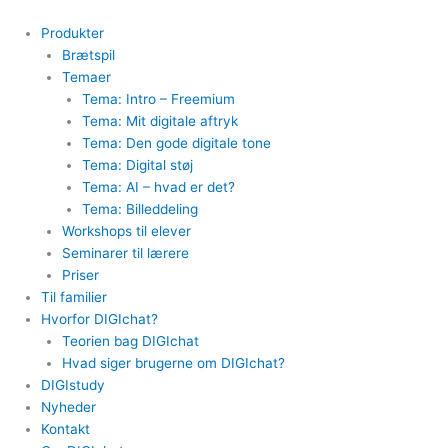
Gå
til
Produkter
indholdet
Brætspil
Temaer
Tema: Intro – Freemium
Tema: Mit digitale aftryk
Tema: Den gode digitale tone
Tema: Digital støj
Tema: AI – hvad er det?
Tema: Billeddeling
Workshops til elever
Seminarer til lærere
Priser
Til familier
Hvorfor DIGIchat?
Teorien bag DIGIchat
Hvad siger brugerne om DIGIchat?
DIGIstudy
Nyheder
Kontakt