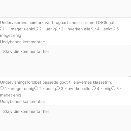
Underviserens pointark var brugbart under spil med DIGIchat:
1 - meget uenig
2 - uenig
3 - hverken eller
4 - enig
5 -
meget enig
Uddybende kommentar:
Undervisningsforløbet passede godt til elevernes klassetrin:
1 - meget uenig
2 - uenig
3 - hverken eller
4 - enig
5 -
meget enig
Uddybende kommentar: