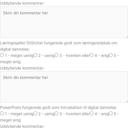
Uddybende kommentar:
Læringsspillet DIGIchat fungerede godt som læringsredskab om
digital dannelse:
1 - meget uenig
2 - uenig
3 - hverken eller
4 - enig
5 -
meget enig
Uddybende kommentar:
PowerPoint fungerede godt som introduktion til digital dannelse
1 - meget uenig
2 - uenig
3 - hverken eller
4 - enig
5 -
meget enig
Uddybende kommentar: