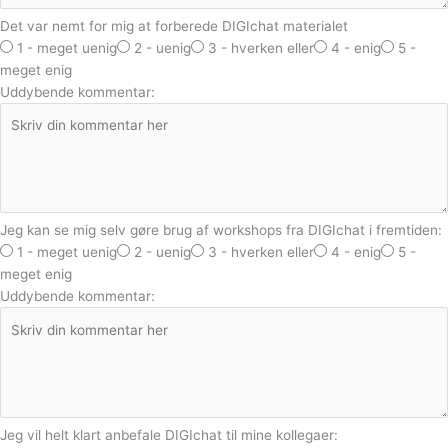
Det var nemt for mig at forberede DIGIchat materialet
1 - meget uenig
2 - uenig
3 - hverken eller
4 - enig
5 -
meget enig
Uddybende kommentar:
Jeg kan se mig selv gøre brug af workshops fra DIGIchat i fremtiden:
1 - meget uenig
2 - uenig
3 - hverken eller
4 - enig
5 -
meget enig
Uddybende kommentar:
Jeg vil helt klart anbefale DIGIchat til mine kollegaer: