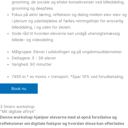
grooming, de sociale og etiske konsekvenser ved billeddeling,
grooming og deepfake.
Fokus på aktiv læring, refleksion og dialog mellem elev-elev og
i plenum og udarbejdelse af fælles retningslinjer for ansvarlig
billeddeling, i og uden for skolen.
Gode råd til hvordan eleverne kan undgå uhensigtsmæssig
billede- og videodeling.
Målgruppe: Elever i udskolingen og på ungdomsuddannelser
Deltagere: 5 - 36 elever
Varighed: 90 minutter
7495 kr.* ex moms + transport. *Spar 10% ved forudbetaling.
Book nu
3 timers workshop:
"Mit digitale aftryk"
Denne workshop hjælper eleverne med at opnå forståelse og
refleksioner om digitale fodspor og hvordan disse kan efterlades