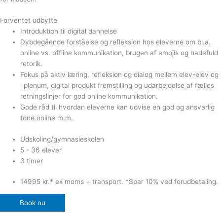
Forventet udbytte
Introduktion til digital dannelse
Dybdegående forståelse og refleksion hos eleverne om bl.a.
online vs. offline kommunikation, brugen af emojis og hadefuld
retorik.
Fokus på aktiv læring, refleksion og dialog mellem elev-elev og
i plenum, digital produkt fremstilling og udarbejdelse af fælles
retningslinjer for god online kommunikation.
Gode råd til hvordan eleverne kan udvise en god og ansvarlig
tone online m.m.
Udskoling/gymnasieskolen
5 - 36 elever
3 timer
14995 kr.* ex moms + transport. *Spar 10% ved forudbetaling.
Book nu