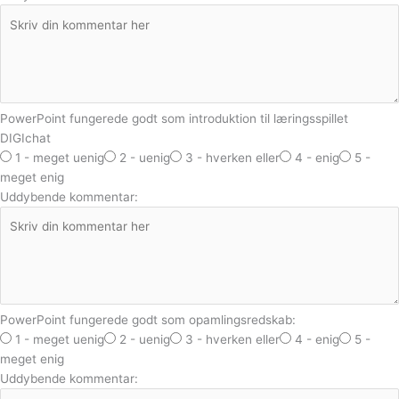
PowerPoint fungerede godt som introduktion til læringsspillet
DIGIchat
1 - meget uenig
2 - uenig
3 - hverken eller
4 - enig
5 -
meget enig
Uddybende kommentar:
PowerPoint fungerede godt som opamlingsredskab:
1 - meget uenig
2 - uenig
3 - hverken eller
4 - enig
5 -
meget enig
Uddybende kommentar: