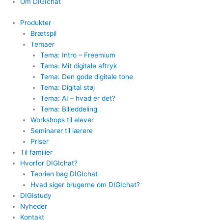
Om DIGIchat
Produkter
Brætspil
Temaer
Tema: Intro – Freemium
Tema: Mit digitale aftryk
Tema: Den gode digitale tone
Tema: Digital støj
Tema: AI – hvad er det?
Tema: Billeddeling
Workshops til elever
Seminarer til lærere
Priser
Til familier
Hvorfor DIGIchat?
Teorien bag DIGIchat
Hvad siger brugerne om DIGIchat?
DIGIstudy
Nyheder
Kontakt