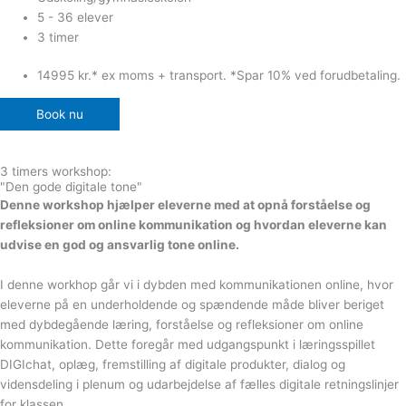
5 - 36 elever
3 timer
14995 kr.* ex moms + transport. *Spar 10% ved forudbetaling.
Book nu
3 timers workshop:
"Den gode digitale tone"
Denne workshop hjælper eleverne med at opnå forståelse og
refleksioner om online kommunikation og hvordan eleverne kan
udvise en god og ansvarlig tone online.
I denne workhop går vi i dybden med kommunikationen online, hvor
eleverne på en underholdende og spændende måde bliver beriget
med dybdegående læring, forståelse og refleksioner om online
kommunikation. Dette foregår med udgangspunkt i læringsspillet
DIGIchat, oplæg, fremstilling af digitale produkter, dialog og
vidensdeling i plenum og udarbejdelse af fælles digitale retningslinjer
for klassen.