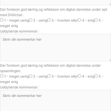
Der forekom god læring og refleksion om digital dannelse under spil
med DIGIchat:
1 - meget uenig
2 - uenig
3 - hverken eller
4 - enig
5 -
meget enig
Uddybende kommentar:
Der forekom god læring og refleksion om digital dannelse under
opsamlingen:
1 - meget uenig
2 - uenig
3 - hverken eller
4 - enig
5 -
meget enig
Uddybende kommentar: