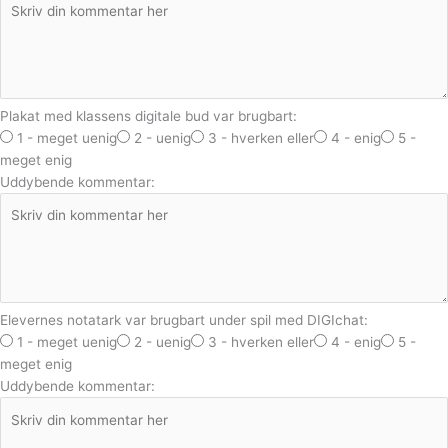
Plakat med klassens digitale bud var brugbart:
1 - meget uenig
2 - uenig
3 - hverken eller
4 - enig
5 -
meget enig
Uddybende kommentar:
Elevernes notatark var brugbart under spil med DIGIchat:
1 - meget uenig
2 - uenig
3 - hverken eller
4 - enig
5 -
meget enig
Uddybende kommentar: