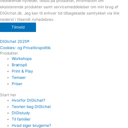
vedrørende nyheder, tilbud på produkter, information om
eksisterende produkter samt servicemeddelelser om min brug af
DIGIchat.dk. Jeg kan til enhver tid tilbagekalde samtykket via link
nederst i tilsendt nyhedsbrev.
Tilmeld
DIGIchat 2025®
Cookies- og Privatlivspolitik
Produkter
Workshops
Brætspil
Print & Play
Temaer
Priser
Start her
Hvorfor DIGIchat?
Teorien bag DIGIchat
DIGIstudy
Til familier
Hvad siger brugerne?