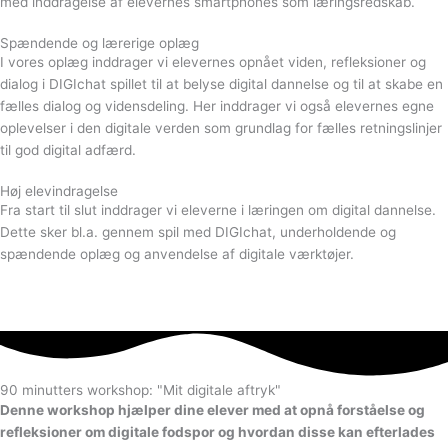
med inddragelse af elevernes smartphones som læringsredskab.
Spændende og lærerige oplæg
I vores oplæg inddrager vi elevernes opnået viden, refleksioner og
dialog i DIGIchat spillet til at belyse digital dannelse og til at skabe en
fælles dialog og vidensdeling. Her inddrager vi også elevernes egne
oplevelser i den digitale verden som grundlag for fælles retningslinjer
til god digital adfærd.
Høj elevindragelse
Fra start til slut inddrager vi eleverne i læringen om digital dannelse.
Dette sker bl.a. gennem spil med DIGIchat, underholdende og
spændende oplæg og anvendelse af digitale værktøjer.
90 minutters workshop: "Mit digitale aftryk"
Denne workshop hjælper dine elever med at opnå forståelse og
refleksioner om digitale fodspor og hvordan disse kan efterlades