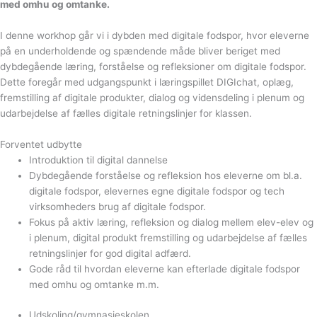
med omhu og omtanke.
I denne workhop går vi i dybden med digitale fodspor, hvor eleverne
på en underholdende og spændende måde bliver beriget med
dybdegående læring, forståelse og refleksioner om digitale fodspor.
Dette foregår med udgangspunkt i læringspillet DIGIchat, oplæg,
fremstilling af digitale produkter, dialog og vidensdeling i plenum og
udarbejdelse af fælles digitale retningslinjer for klassen.
Forventet udbytte
Introduktion til digital dannelse
Dybdegående forståelse og refleksion hos eleverne om bl.a.
digitale fodspor, elevernes egne digitale fodspor og tech
virksomheders brug af digitale fodspor.
Fokus på aktiv læring, refleksion og dialog mellem elev-elev og
i plenum, digital produkt fremstilling og udarbejdelse af fælles
retningslinjer for god digital adfærd.
Gode råd til hvordan eleverne kan efterlade digitale fodspor
med omhu og omtanke m.m.
Udskoling/gymnasieskolen