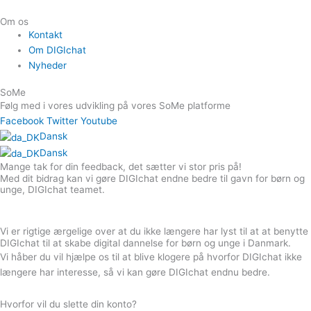
Om os
Kontakt
Om DIGIchat
Nyheder
SoMe
Følg med i vores udvikling på vores SoMe platforme
Facebook
Twitter
Youtube
Dansk
Dansk
Mange tak for din feedback, det sætter vi stor pris på!
Med dit bidrag kan vi gøre DIGIchat endne bedre til gavn for børn og
unge, DIGIchat teamet.
Vi er rigtige ærgelige over at du ikke længere har lyst til at at benytte
DIGIchat til at skabe digital dannelse for børn og unge i Danmark.
Vi håber du vil hjælpe os til at blive klogere på hvorfor DIGIchat ikke
længere har interesse, så vi kan gøre DIGIchat endnu bedre.
Hvorfor vil du slette din konto?