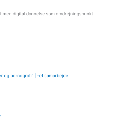
at med digital dannelse som omdrejningspunkt
r og pornografi” | -et samarbejde
”