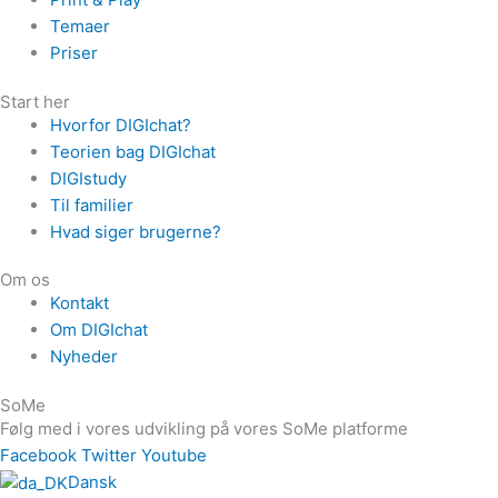
Temaer
Priser
Start her
Hvorfor DIGIchat?
Teorien bag DIGIchat
DIGIstudy
Til familier
Hvad siger brugerne?
Om os
Kontakt
Om DIGIchat
Nyheder
SoMe
Følg med i vores udvikling på vores SoMe platforme
Facebook
Twitter
Youtube
Dansk