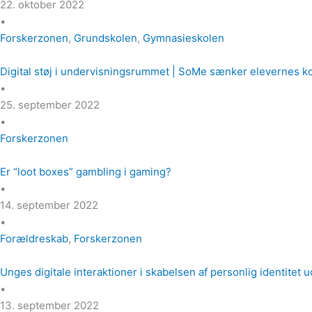
22. oktober 2022
•
Forskerzonen
,
Grundskolen
,
Gymnasieskolen
Digital støj i undervisningsrummet | SoMe sænker elevernes 
•
25. september 2022
•
Forskerzonen
Er “loot boxes” gambling i gaming?
•
14. september 2022
•
Forældreskab
,
Forskerzonen
Unges digitale interaktioner i skabelsen af personlig identite
•
13. september 2022