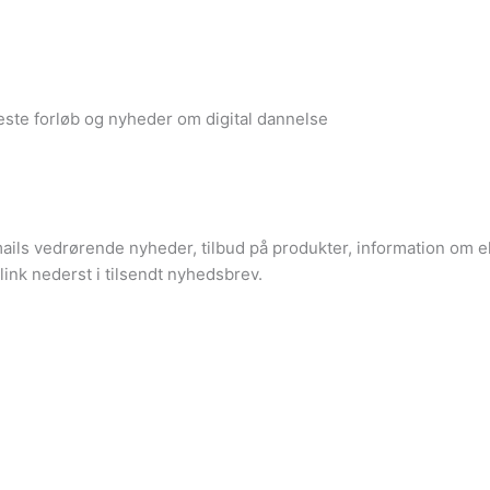
ste forløb og nyheder om digital dannelse
mails vedrørende nyheder, tilbud på produkter, information om
 link nederst i tilsendt nyhedsbrev.