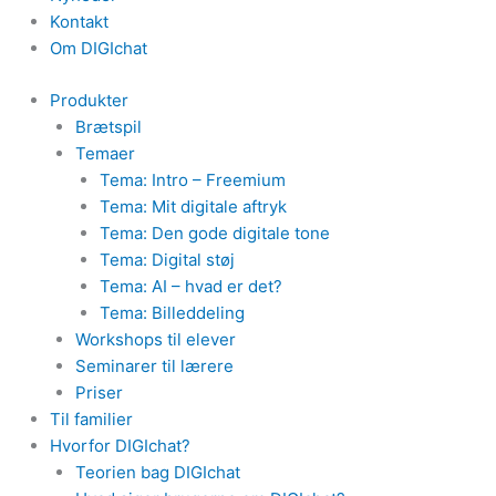
Kontakt
Om DIGIchat
Produkter
Brætspil
Temaer
Tema: Intro – Freemium
Tema: Mit digitale aftryk
Tema: Den gode digitale tone
Tema: Digital støj
Tema: AI – hvad er det?
Tema: Billeddeling
Workshops til elever
Seminarer til lærere
Priser
Til familier
Hvorfor DIGIchat?
Teorien bag DIGIchat