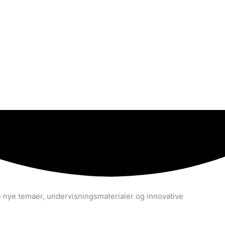
de nye temaer, undervisningsmaterialer og innovative