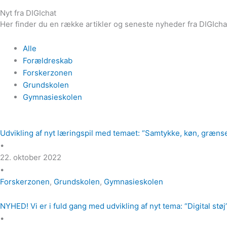
Nyt fra DIGIchat
Her finder du en række artikler og seneste nyheder fra DIGIch
Alle
Forældreskab
Forskerzonen
Grundskolen
Gymnasieskolen
Udvikling af nyt læringspil med temaet: “Samtykke, køn, grænse
•
22. oktober 2022
•
Forskerzonen
,
Grundskolen
,
Gymnasieskolen
NYHED! Vi er i fuld gang med udvikling af nyt tema: “Digital støj
•