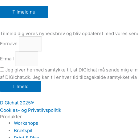
Tilmeld nu
Tilmeld dig vores nyhedsbrev og bliv opdateret med vores sene
Fornavn
E-mail
Jeg giver hermed samtykke til, at DIGIchat må sende mig e-
af DIGIchat.dk. Jeg kan til enhver tid tilbagekalde samtykket via
Tilmeld
DIGIchat 2025®
Cookies- og Privatlivspolitik
Produkter
Workshops
Brætspil
Print & Play