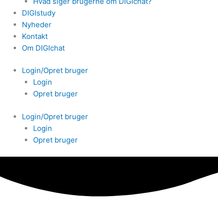
Hvad siger brugerne om DIGIchat?
DIGIstudy
Nyheder
Kontakt
Om DIGIchat
Login/Opret bruger
Login
Opret bruger
Login/Opret bruger
Login
Opret bruger