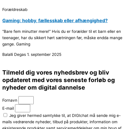
Forældreskab
Gaming: hobby, fællesskab eller afhængighed?
“Bare fem minutter mere!” Hvis du er forælder til et barn eller en
teenager, har du sikkert hørt sætningen før, måske endda mange
gange. Gaming
Balalli Degas
1. september 2025
Tilmeld dig vores nyhedsbrev og bliv
opdateret med vores seneste forløb og
nyheder om digital dannelse
Fornavn
E-mail
Jeg giver hermed samtykke til, at DIGIchat må sende mig e-
mails vedrørende nyheder, tilbud på produkter, information om
eksisterende produkter samt servicemeddelelser om min brug af