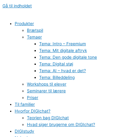
Gå til indholdet
Produkter
Brætspil
Temaer
Tema: Intro – Freemium
Tema: Mit digitale aftryk
Tema: Den gode digitale tone
Tema: Digital støj
Tema: AI – hvad er det?
Tema: Billeddeling
Workshops til elever
Seminarer til lærere
Priser
Til familier
Hvorfor DIGIchat?
Teorien bag DIGIchat
Hvad siger brugerne om DIGIchat?
DIGIstudy