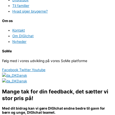
Til familier
Hvad siger brugerne?
Om os
Kontakt
Om DIGIchat
Nyheder
SoMe
Følg med i vores udvikling på vores SoMe platforme
Facebook
Twitter
Youtube
Dansk
Dansk
Mange tak for din feedback, det sætter vi
stor pris på!
Med dit bidrag kan vi gøre DIGIchat endne bedre til gavn for
børn og unge, DIGIchat teamet.