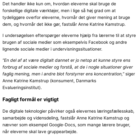
Det handler ikke kun om, hvordan eleverne skal bruge de
forskellige digitale værktøjer, men i lige så høj grad om at
tydeliggøre overfor eleverne, hvornår det giver mening at bruge
dem, og hvornår det ikke gør, fastslår Anne Katrine Kamstrup.
I undersøgelsen efterspørger eleverne hjælp fra lærerne til at styre
brugen af sociale medier som eksempelvis Facebook og andre
lignende sociale medier i undervisningssituationer.
”En del af at være digitalt dannet er jo netop at kunne styre ens
forbrug af sociale medier og forstå, at de i nogle situationer giver
faglig mening, men i andre blot forstyrrer ens koncentration,”
siger
Anne Katrine Kamstrup (konsument, Danmarks
Evalueringsinstitut).
Fagligt formål er vigtigt
De digitale teknologier påvirker også elevernes læringsfællesskab,
samarbejde og vidensdeling, fastslår Anne Katrine Kamstrup og
nævner som eksempel Google-Docs, som mange lærere bruger,
når eleverne skal lave gruppearbejde.