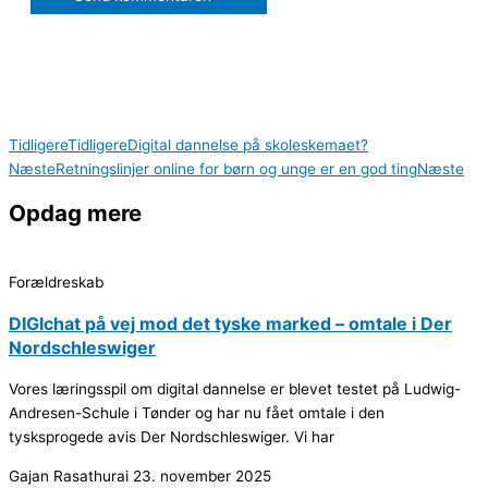
Tidligere
Tidligere
Digital dannelse på skoleskemaet?
Næste
Retningslinjer online for børn og unge er en god ting
Næste
Opdag mere
Forældreskab
DIGIchat på vej mod det tyske marked – omtale i Der
Nordschleswiger
Vores læringsspil om digital dannelse er blevet testet på Ludwig-
Andresen-Schule i Tønder og har nu fået omtale i den
tysksprogede avis Der Nordschleswiger. Vi har
Gajan Rasathurai
23. november 2025