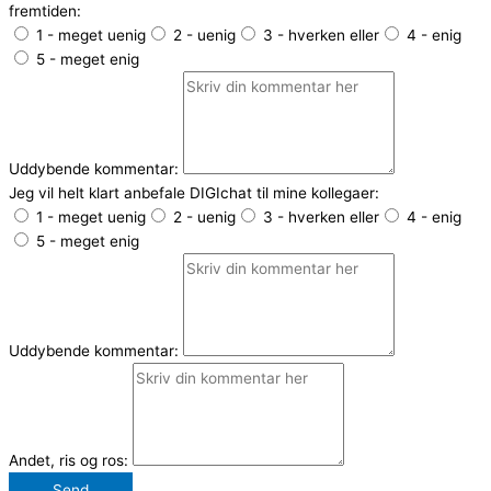
fremtiden:
1 - meget uenig
2 - uenig
3 - hverken eller
4 - enig
5 - meget enig
Uddybende kommentar:
Jeg vil helt klart anbefale DIGIchat til mine kollegaer:
1 - meget uenig
2 - uenig
3 - hverken eller
4 - enig
5 - meget enig
Uddybende kommentar:
Andet, ris og ros:
Send