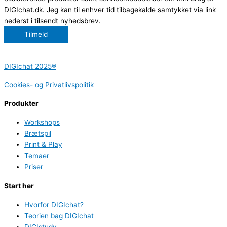
DIGIchat.dk. Jeg kan til enhver tid tilbagekalde samtykket via link
nederst i tilsendt nyhedsbrev.
Tilmeld
DIGIchat 2025®
Cookies- og Privatlivspolitik
Produkter
Workshops
Brætspil
Print & Play
Temaer
Priser
Start her
Hvorfor DIGIchat?
Teorien bag DIGIchat
DIGIstudy