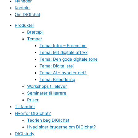
Nyheder
Kontakt
Om DIGIchat
Produkter
Brætspil
Temaer
Tema: Intro – Freemium
Tema: Mit digitale aftryk
Tema: Den gode digitale tone
Tema: Digital støj
Tema: AI – hvad er det?
Tema: Billeddeling
Workshops til elever
Seminarer til lærere
Priser
Til familier
Hvorfor DIGIchat?
Teorien bag DIGIchat
Hvad siger brugerne om DIGIchat?
DIGIstudy