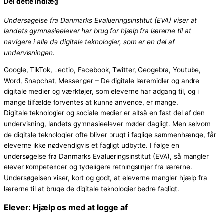
Del dette indlæg
Undersøgelse fra Danmarks Evalueringsinstitut (EVA) viser at
landets gymnasieelever har brug for hjælp fra lærerne til at
navigere i alle de digitale teknologier, som er en del af
undervisningen.
Google, TikTok, Lectio, Facebook, Twitter, Geogebra, Youtube,
Word, Snapchat, Messenger – De digitale læremidler og andre
digitale medier og værktøjer, som eleverne har adgang til, og i
mange tilfælde forventes at kunne anvende, er mange.
Digitale teknologier og sociale medier er altså en fast del af den
undervisning, landets gymnasieelever møder dagligt. Men selvom
de digitale teknologier ofte bliver brugt i faglige sammenhænge, får
eleverne ikke nødvendigvis et fagligt udbytte. I følge en
undersøgelse fra Danmarks Evalueringsinstitut (EVA), så mangler
elever kompetencer og tydeligere retningslinjer fra lærerne.
Undersøgelsen viser, kort og godt, at eleverne mangler hjælp fra
lærerne til at bruge de digitale teknologier bedre fagligt.
Elever: Hjælp os med at logge af