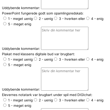
Uddybende kommentar:
PowerPoint fungerede godt som opamlingsredskab:
1 - meget uenig
2 - uenig
3 - hverken eller
4 - enig
5 - meget enig
Uddybende kommentar:
Plakat med klassens digitale bud var brugbart:
1 - meget uenig
2 - uenig
3 - hverken eller
4 - enig
5 - meget enig
Uddybende kommentar:
Elevernes notatark var brugbart under spil med DIGIchat:
1 - meget uenig
2 - uenig
3 - hverken eller
4 - enig
5 - meget enig