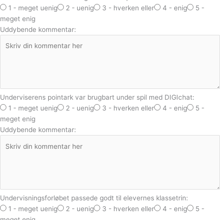
1 - meget uenig
2 - uenig
3 - hverken eller
4 - enig
5 -
meget enig
Uddybende kommentar:
Underviserens pointark var brugbart under spil med DIGIchat:
1 - meget uenig
2 - uenig
3 - hverken eller
4 - enig
5 -
meget enig
Uddybende kommentar:
Undervisningsforløbet passede godt til elevernes klassetrin:
1 - meget uenig
2 - uenig
3 - hverken eller
4 - enig
5 -
meget enig