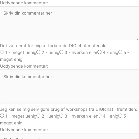
Uddybende kommentar:
Det var nemt for mig at forberede DIGIchat materialet
1 - meget uenig
2 - uenig
3 - hverken eller
4 - enig
5 -
meget enig
Uddybende kommentar:
Jeg kan se mig selv gøre brug af workshops fra DIGIchat i fremtiden:
1 - meget uenig
2 - uenig
3 - hverken eller
4 - enig
5 -
meget enig
Uddybende kommentar: