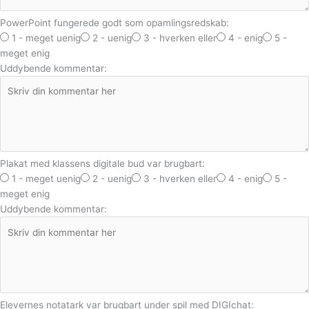
PowerPoint fungerede godt som opamlingsredskab:
1 - meget uenig
2 - uenig
3 - hverken eller
4 - enig
5 -
meget enig
Uddybende kommentar:
Plakat med klassens digitale bud var brugbart:
1 - meget uenig
2 - uenig
3 - hverken eller
4 - enig
5 -
meget enig
Uddybende kommentar:
Elevernes notatark var brugbart under spil med DIGIchat: