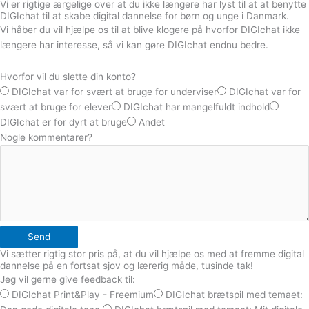
Vi er rigtige ærgelige over at du ikke længere har lyst til at at benytte
DIGIchat til at skabe digital dannelse for børn og unge i Danmark.
Vi håber du vil hjælpe os til at blive klogere på hvorfor DIGIchat ikke
længere har interesse, så vi kan gøre DIGIchat endnu bedre.
Hvorfor vil du slette din konto?
DIGIchat var for svært at bruge for underviser
DIGIchat var for
svært at bruge for elever
DIGIchat har mangelfuldt indhold
DIGIchat er for dyrt at bruge
Andet
Nogle kommentarer?
Send
Vi sætter rigtig stor pris på, at du vil hjælpe os med at fremme digital
dannelse på en fortsat sjov og lærerig måde, tusinde tak!
Jeg vil gerne give feedback til:
DIGIchat Print&Play - Freemium
DIGIchat brætspil med temaet: