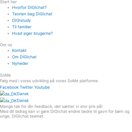
Start her
Hvorfor DIGIchat?
Teorien bag DIGIchat
DIGIstudy
Til familier
Hvad siger brugerne?
Om os
Kontakt
Om DIGIchat
Nyheder
SoMe
Følg med i vores udvikling på vores SoMe platforme
Facebook
Twitter
Youtube
Dansk
Dansk
Mange tak for din feedback, det sætter vi stor pris på!
Med dit bidrag kan vi gøre DIGIchat endne bedre til gavn for børn og
unge, DIGIchat teamet.