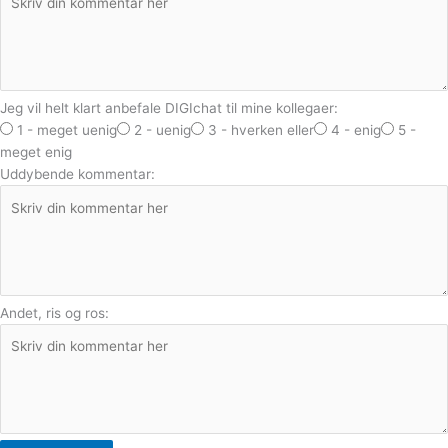
Jeg vil helt klart anbefale DIGIchat til mine kollegaer:
1 - meget uenig
2 - uenig
3 - hverken eller
4 - enig
5 -
meget enig
Uddybende kommentar:
Andet, ris og ros: