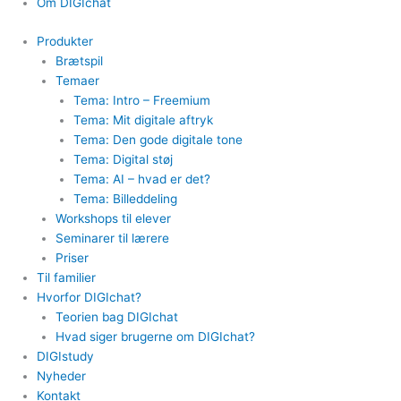
Om DIGIchat
Produkter
Brætspil
Temaer
Tema: Intro – Freemium
Tema: Mit digitale aftryk
Tema: Den gode digitale tone
Tema: Digital støj
Tema: AI – hvad er det?
Tema: Billeddeling
Workshops til elever
Seminarer til lærere
Priser
Til familier
Hvorfor DIGIchat?
Teorien bag DIGIchat
Hvad siger brugerne om DIGIchat?
DIGIstudy
Nyheder
Kontakt