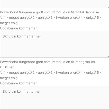
PowerPoint fungerede godt som introduktion til digital dannelse
1 - meget uenig
2 - uenig
3 - hverken eller
4 - enig
5 -
meget enig
Uddybende kommentar:
PowerPoint fungerede godt som introduktion til læringsspillet
DIGIchat
1 - meget uenig
2 - uenig
3 - hverken eller
4 - enig
5 -
meget enig
Uddybende kommentar: