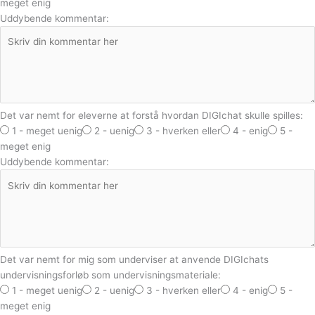
meget enig
Uddybende kommentar:
Det var nemt for eleverne at forstå hvordan DIGIchat skulle spilles:
1 - meget uenig
2 - uenig
3 - hverken eller
4 - enig
5 -
meget enig
Uddybende kommentar:
Det var nemt for mig som underviser at anvende DIGIchats
undervisningsforløb som undervisningsmateriale:
1 - meget uenig
2 - uenig
3 - hverken eller
4 - enig
5 -
meget enig