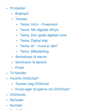
Gå
til
Produkter
indholdet
Brætspil
Temaer
Tema: Intro – Freemium
Tema: Mit digitale aftryk
Tema: Den gode digitale tone
Tema: Digital støj
Tema: AI – hvad er det?
Tema: Billeddeling
Workshops til elever
Seminarer til lærere
Priser
Til familier
Hvorfor DIGIchat?
Teorien bag DIGIchat
Hvad siger brugerne om DIGIchat?
DIGIstudy
Nyheder
Kontakt