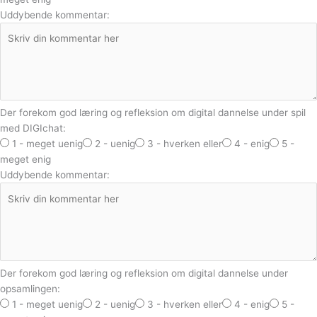
Uddybende kommentar:
Der forekom god læring og refleksion om digital dannelse under spil
med DIGIchat:
1 - meget uenig
2 - uenig
3 - hverken eller
4 - enig
5 -
meget enig
Uddybende kommentar:
Der forekom god læring og refleksion om digital dannelse under
opsamlingen:
1 - meget uenig
2 - uenig
3 - hverken eller
4 - enig
5 -