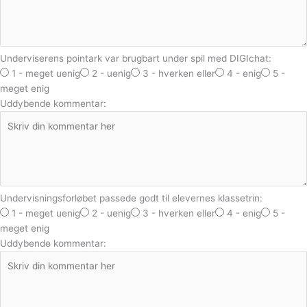
Underviserens pointark var brugbart under spil med DIGIchat:
1 - meget uenig
2 - uenig
3 - hverken eller
4 - enig
5 -
meget enig
Uddybende kommentar:
Undervisningsforløbet passede godt til elevernes klassetrin:
1 - meget uenig
2 - uenig
3 - hverken eller
4 - enig
5 -
meget enig
Uddybende kommentar: