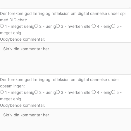
Der forekom god læring og refleksion om digital dannelse under spil
med DIGIchat:
1 - meget uenig
2 - uenig
3 - hverken eller
4 - enig
5 -
meget enig
Uddybende kommentar:
Der forekom god læring og refleksion om digital dannelse under
opsamlingen:
1 - meget uenig
2 - uenig
3 - hverken eller
4 - enig
5 -
meget enig
Uddybende kommentar: