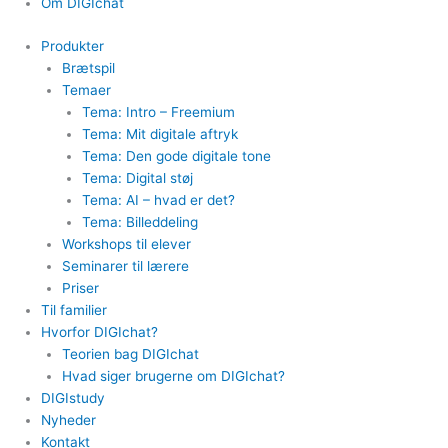
Om DIGIchat
Produkter
Brætspil
Temaer
Tema: Intro – Freemium
Tema: Mit digitale aftryk
Tema: Den gode digitale tone
Tema: Digital støj
Tema: AI – hvad er det?
Tema: Billeddeling
Workshops til elever
Seminarer til lærere
Priser
Til familier
Hvorfor DIGIchat?
Teorien bag DIGIchat
Hvad siger brugerne om DIGIchat?
DIGIstudy
Nyheder
Kontakt