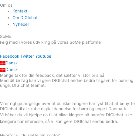
Om os
Kontakt
Om DIGIchat
Nyheder
SoMe
Følg med i vores udvikling på vores SoMe platforme
Facebook
Twitter
Youtube
Dansk
Dansk
Mange tak for din feedback, det sætter vi stor pris på!
Med dit bidrag kan vi gøre DIGIchat endne bedre til gavn for børn og
unge, DIGIchat teamet.
Vi er rigtige ærgelige over at du ikke længere har lyst til at at benytte
DIGIchat til at skabe digital dannelse for børn og unge i Danmark.
Vi håber du vil hjælpe os til at blive klogere på hvorfor DIGIchat ikke
længere har interesse, så vi kan gøre DIGIchat endnu bedre.
Hvorfor vil du slette din konto?