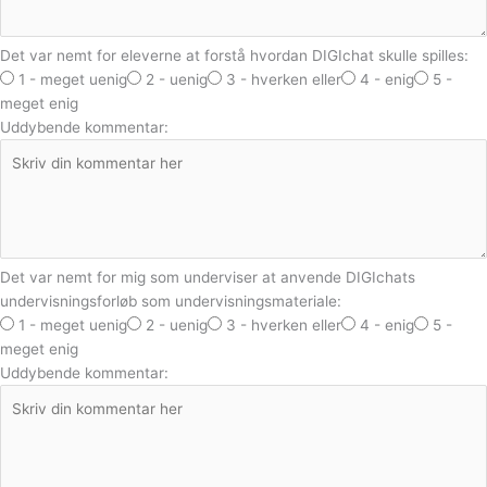
Det var nemt for eleverne at forstå hvordan DIGIchat skulle spilles:
1 - meget uenig
2 - uenig
3 - hverken eller
4 - enig
5 -
meget enig
Uddybende kommentar:
Det var nemt for mig som underviser at anvende DIGIchats
undervisningsforløb som undervisningsmateriale:
1 - meget uenig
2 - uenig
3 - hverken eller
4 - enig
5 -
meget enig
Uddybende kommentar: