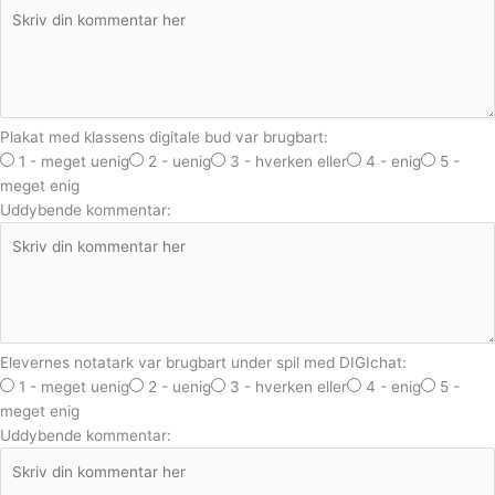
Plakat med klassens digitale bud var brugbart:
1 - meget uenig
2 - uenig
3 - hverken eller
4 - enig
5 -
meget enig
Uddybende kommentar:
Elevernes notatark var brugbart under spil med DIGIchat:
1 - meget uenig
2 - uenig
3 - hverken eller
4 - enig
5 -
meget enig
Uddybende kommentar: