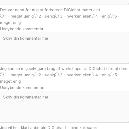
Det var nemt for mig at forberede DIGIchat materialet
1 - meget uenig
2 - uenig
3 - hverken eller
4 - enig
5 -
meget enig
Uddybende kommentar:
Jeg kan se mig selv gøre brug af workshops fra DIGIchat i fremtiden:
1 - meget uenig
2 - uenig
3 - hverken eller
4 - enig
5 -
meget enig
Uddybende kommentar:
Jeg vil helt klart anbefale DIGIchat til mine kollegaer: