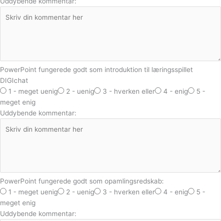
Uddybende kommentar:
PowerPoint fungerede godt som introduktion til læringsspillet
DIGIchat
1 - meget uenig
2 - uenig
3 - hverken eller
4 - enig
5 -
meget enig
Uddybende kommentar:
PowerPoint fungerede godt som opamlingsredskab:
1 - meget uenig
2 - uenig
3 - hverken eller
4 - enig
5 -
meget enig
Uddybende kommentar: