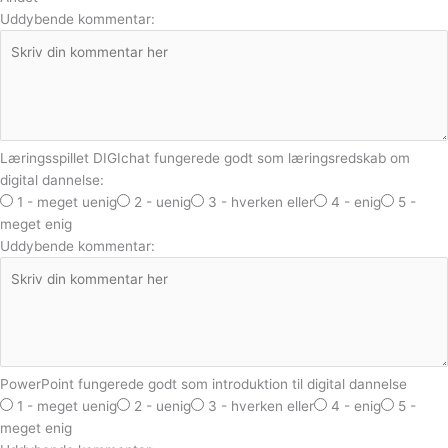
Uddybende kommentar:
Læringsspillet DIGIchat fungerede godt som læringsredskab om
digital dannelse:
1 - meget uenig
2 - uenig
3 - hverken eller
4 - enig
5 -
meget enig
Uddybende kommentar:
PowerPoint fungerede godt som introduktion til digital dannelse
1 - meget uenig
2 - uenig
3 - hverken eller
4 - enig
5 -
meget enig