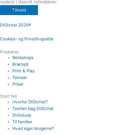
nederst i tilsendt nyhedsbrev.
Tilmeld
DIGIchat 2025®
Cookies- og Privatlivspolitik
Produkter
Workshops
Brætspil
Print & Play
Temaer
Priser
Start her
Hvorfor DIGIchat?
Teorien bag DIGIchat
DIGIstudy
Til familier
Hvad siger brugerne?