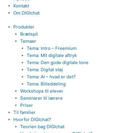
Kontakt
Om DIGIchat
Produkter
Brætspil
Temaer
Tema: Intro – Freemium
Tema: Mit digitale aftryk
Tema: Den gode digitale tone
Tema: Digital støj
Tema: AI – hvad er det?
Tema: Billeddeling
Workshops til elever
Seminarer til lærere
Priser
Til familier
Hvorfor DIGIchat?
Teorien bag DIGIchat