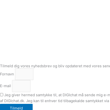
Tilmeld dig vores nyhedsbrev og bliv opdateret med vores sene
Fornavn
E-mail
Jeg giver hermed samtykke til, at DIGIchat må sende mig e-
af DIGIchat.dk. Jeg kan til enhver tid tilbagekalde samtykket via
Tilmeld