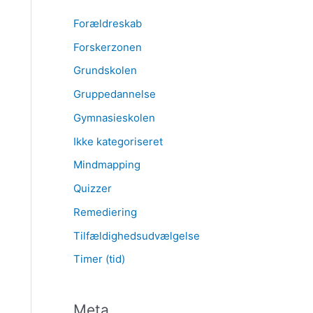
Forældreskab
Forskerzonen
Grundskolen
Gruppedannelse
Gymnasieskolen
Ikke kategoriseret
Mindmapping
Quizzer
Remediering
Tilfældighedsudvælgelse
Timer (tid)
Meta