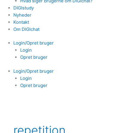
Hvad siger brugerne om DIGIchat?
DIGIstudy
Nyheder
Kontakt
Om DIGIchat
Login/Opret bruger
Login
Opret bruger
Login/Opret bruger
Login
Opret bruger
repetition