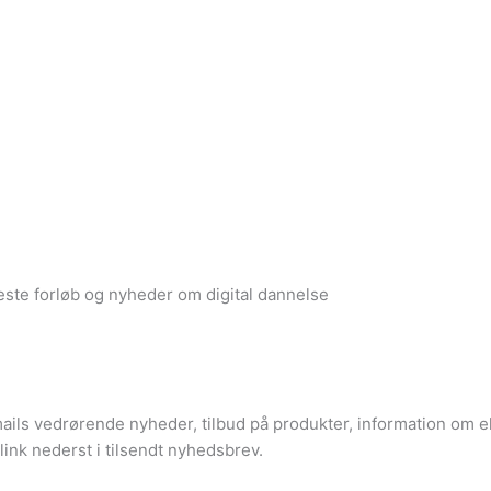
ste forløb og nyheder om digital dannelse
mails vedrørende nyheder, tilbud på produkter, information om
 link nederst i tilsendt nyhedsbrev.