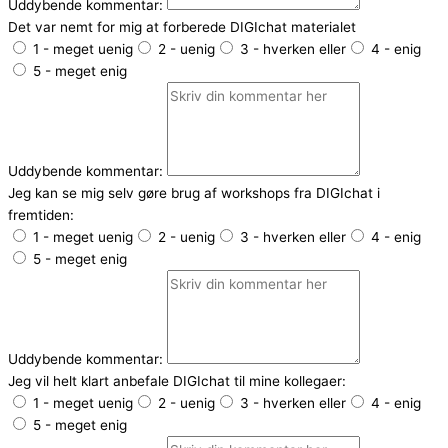
Uddybende kommentar:
Det var nemt for mig at forberede DIGIchat materialet
1 - meget uenig
2 - uenig
3 - hverken eller
4 - enig
5 - meget enig
Uddybende kommentar:
Jeg kan se mig selv gøre brug af workshops fra DIGIchat i
fremtiden:
1 - meget uenig
2 - uenig
3 - hverken eller
4 - enig
5 - meget enig
Uddybende kommentar:
Jeg vil helt klart anbefale DIGIchat til mine kollegaer:
1 - meget uenig
2 - uenig
3 - hverken eller
4 - enig
5 - meget enig