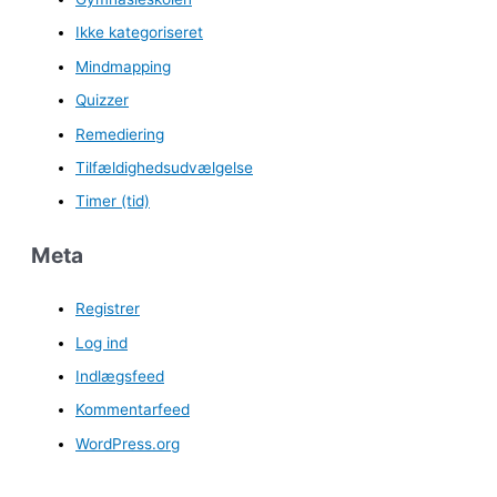
Ikke kategoriseret
Mindmapping
Quizzer
Remediering
Tilfældighedsudvælgelse
Timer (tid)
Meta
Registrer
Log ind
Indlægsfeed
Kommentarfeed
WordPress.org