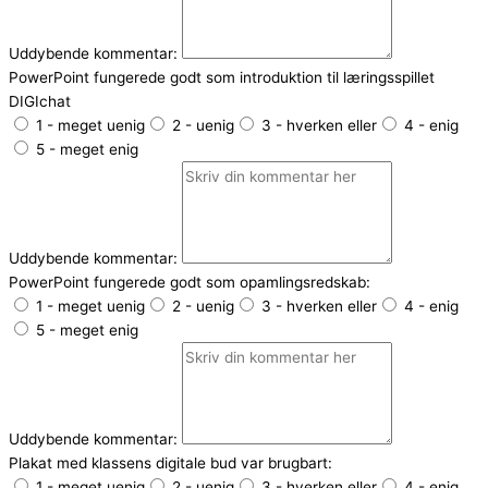
Uddybende kommentar:
PowerPoint fungerede godt som introduktion til læringsspillet
DIGIchat
1 - meget uenig
2 - uenig
3 - hverken eller
4 - enig
5 - meget enig
Uddybende kommentar:
PowerPoint fungerede godt som opamlingsredskab:
1 - meget uenig
2 - uenig
3 - hverken eller
4 - enig
5 - meget enig
Uddybende kommentar:
Plakat med klassens digitale bud var brugbart:
1 - meget uenig
2 - uenig
3 - hverken eller
4 - enig