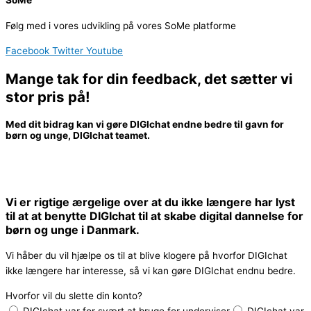
Følg med i vores udvikling på vores SoMe platforme
Facebook
Twitter
Youtube
Mange tak for din feedback, det sætter vi
stor pris på!
Med dit bidrag kan vi gøre DIGIchat endne bedre til gavn for
børn og unge, DIGIchat teamet.
Vi er rigtige ærgelige over at du ikke længere har lyst
til at at benytte DIGIchat til at skabe digital dannelse for
børn og unge i Danmark.
Vi håber du vil hjælpe os til at blive klogere på hvorfor DIGIchat
ikke længere har interesse, så vi kan gøre DIGIchat endnu bedre.
Hvorfor vil du slette din konto?
DIGIchat var for svært at bruge for underviser
DIGIchat var