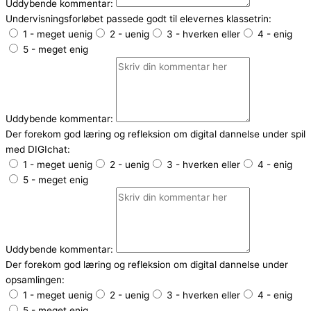
Uddybende kommentar:
Undervisningsforløbet passede godt til elevernes klassetrin:
1 - meget uenig
2 - uenig
3 - hverken eller
4 - enig
5 - meget enig
Uddybende kommentar:
Der forekom god læring og refleksion om digital dannelse under spil
med DIGIchat:
1 - meget uenig
2 - uenig
3 - hverken eller
4 - enig
5 - meget enig
Uddybende kommentar:
Der forekom god læring og refleksion om digital dannelse under
opsamlingen:
1 - meget uenig
2 - uenig
3 - hverken eller
4 - enig
5 - meget enig