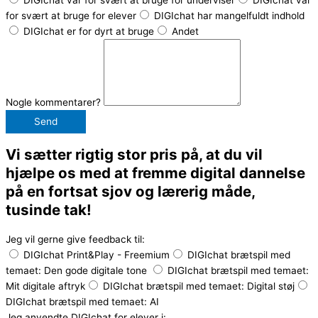
for svært at bruge for elever
DIGIchat har mangelfuldt indhold
DIGIchat er for dyrt at bruge
Andet
Nogle kommentarer?
Send
Vi sætter rigtig stor pris på, at du vil
hjælpe os med at fremme digital dannelse
på en fortsat sjov og lærerig måde,
tusinde tak!
Jeg vil gerne give feedback til:
DIGIchat Print&Play - Freemium
DIGIchat brætspil med
temaet: Den gode digitale tone
DIGIchat brætspil med temaet:
Mit digitale aftryk
DIGIchat brætspil med temaet: Digital støj
DIGIchat brætspil med temaet: AI
Jeg anvendte DIGIchat for elever i: