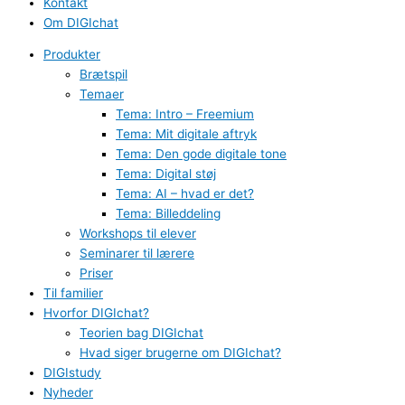
Kontakt
Om DIGIchat
Produkter
Brætspil
Temaer
Tema: Intro – Freemium
Tema: Mit digitale aftryk
Tema: Den gode digitale tone
Tema: Digital støj
Tema: AI – hvad er det?
Tema: Billeddeling
Workshops til elever
Seminarer til lærere
Priser
Til familier
Hvorfor DIGIchat?
Teorien bag DIGIchat
Hvad siger brugerne om DIGIchat?
DIGIstudy
Nyheder