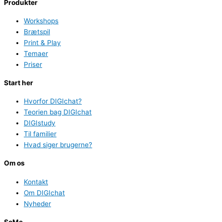
Produkter
Workshops
Brætspil
Print & Play
Temaer
Priser
Start her
Hvorfor DIGIchat?
Teorien bag DIGIchat
DIGIstudy
Til familier
Hvad siger brugerne?
Om os
Kontakt
Om DIGIchat
Nyheder
SoMe