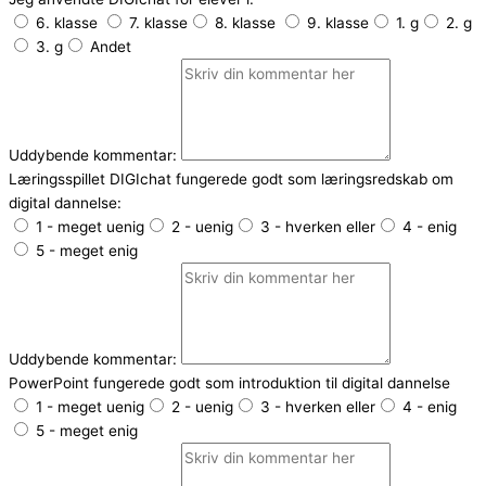
6. klasse
7. klasse
8. klasse
9. klasse
1. g
2. g
3. g
Andet
Uddybende kommentar:
Læringsspillet DIGIchat fungerede godt som læringsredskab om
digital dannelse:
1 - meget uenig
2 - uenig
3 - hverken eller
4 - enig
5 - meget enig
Uddybende kommentar:
PowerPoint fungerede godt som introduktion til digital dannelse
1 - meget uenig
2 - uenig
3 - hverken eller
4 - enig
5 - meget enig