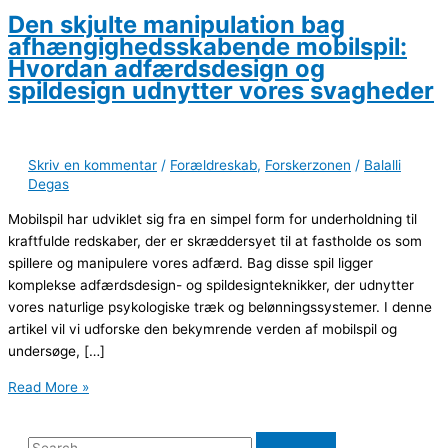
Den skjulte manipulation bag
afhængighedsskabende mobilspil:
Hvordan adfærdsdesign og
spildesign udnytter vores svagheder
Skriv en kommentar
/
Forældreskab
,
Forskerzonen
/
Balalli
Degas
Mobilspil har udviklet sig fra en simpel form for underholdning til
kraftfulde redskaber, der er skræddersyet til at fastholde os som
spillere og manipulere vores adfærd. Bag disse spil ligger
komplekse adfærdsdesign- og spildesignteknikker, der udnytter
vores naturlige psykologiske træk og belønningssystemer. I denne
artikel vil vi udforske den bekymrende verden af mobilspil og
undersøge, […]
Read More »